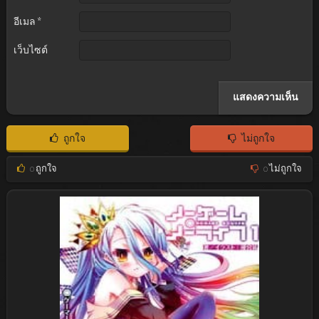
อีเมล
*
เว็บไซต์
ถูกใจ
ไม่ถูกใจ
0
ถูกใจ
0
ไม่ถูกใจ