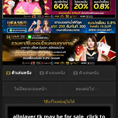
ตัวเล่นหนัง
ตัวเล่นหนัง
ตัวเล่นหนัง
ตัวเล่นหนัง
ไม่มีตอนก่อนหน้า
ตอนต่อไป >>
วิธีแก้ไขหนังดูไม่ได้