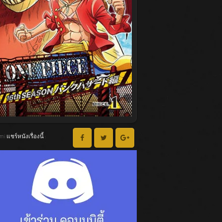
lmi แชร์หนังเรื่องนี้ :