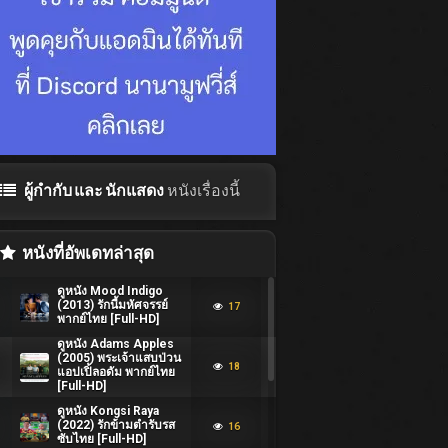
ผู้กำกับ และ นักแสดง
หนังเรื่องนี้
หนังที่อัพเดทล่าสุด
ดูหนัง Mood Indigo
(2013) รักนี้มหัศจรรย์
17
พากย์ไทย [Full-HD]
ดูหนัง Adams Apples
(2005) พระเจ้าแสบป่วน
18
แอปเปิ้ลอดัม พากย์ไทย
[Full-HD]
ดูหนัง Kongsi Raya
(2022) รักข้ามตำรับรส
16
ซับไทย [Full-HD]