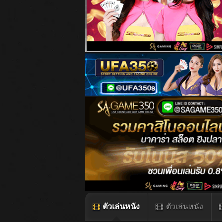
ตัวเล่นหนัง
ตัวเล่นหนัง