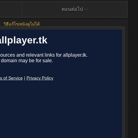
ตอนต่อไป >>
วิธีแก้ไขหนังดูไม่ได้