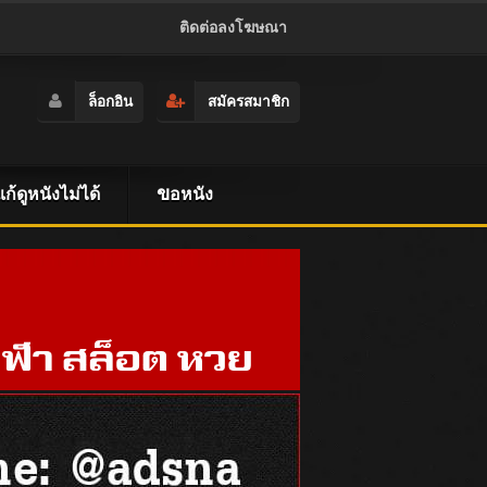
ติดต่อลงโฆษณา
ล็อกอิน
สมัครสมาชิก
ธีแก้ดูหนังไม่ได้
ขอหนัง