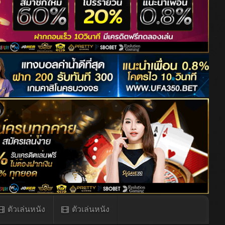
ตัวเล่นหนัง
ตัวเล่นหนัง