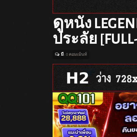
ดู
หนัง LEGE
ประลัย [FULL
มี
: 0 คอมเม้นท์