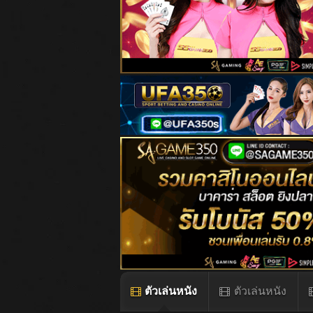
ตัวเล่นหนัง
ตัวเล่นหนัง