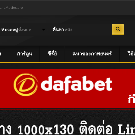
NanaMovies.org
ค้นหา
หนัง...
หมวดหมู่
ทั้งหมด
ษ
การ์ตูน
ซีรี่ย์
แนวของภาพยนตร์
วิ