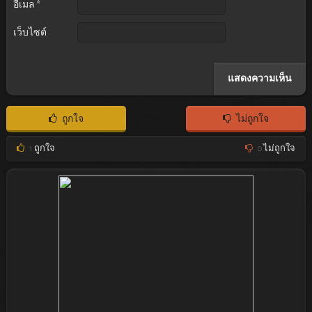
อีเมล
*
เว็บไซต์
ถูกใจ
ไม่ถูกใจ
1
ถูกใจ
0
ไม่ถูกใจ