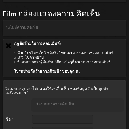
Film
กล่องแสดงความคิดเห็น
ยังไม่มีความคิดเห็น
กฏข้อห้ามในการคอมเม้นท์!
1. ห้ามโปรโมทเว็บไซต์หรือโฆษณาต่างๆลงบนช่องคอมเม้นท์
2. ห้ามใช้คำหยาบ
3. ห้ามหลวกลวงผู้อื่นด้วยวิธีการใดๆก็ตามบนช่องคอมเม้นท์
โปรดช่วยกันรักษากฏด้วยน๊า ขอบคุณค่ะ
อีเมลของคุณจะไม่แสดงให้คนอื่นเห็น
ช่องข้อมูลจำเป็นถูกทำ
เครื่องหมาย
*
ชื่อ
*