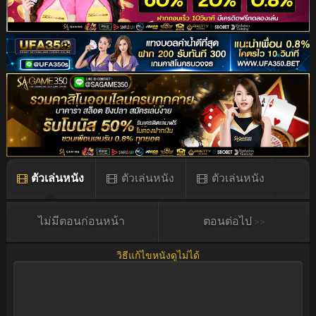
ตัวเล่นหนัง
ตัวเล่นหนัง
ตัวเล่นหนัง
ตัวเล่นหนัง
ไม่มีตอนก่อนหน้า
ตอนต่อไป >>
วิธีแก้ไขหนังดูไม่ได้