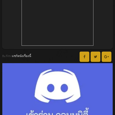
Bu filmi แชร์หนังเรื่องนี้ :