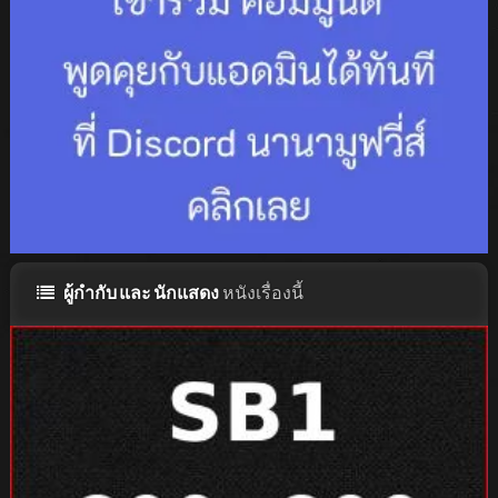
ผู้กำกับ และ นักแสดง
หนังเรื่องนี้