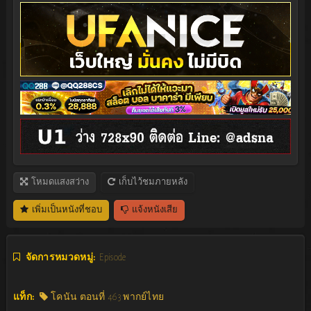
โหมดแสงสว่าง
เก็บไว้ชมภายหลัง
เพิ่มเป็นหนังที่ชอบ
แจ้งหนังเสีย
จัดการหมวดหมู่:
Episode
แท็ก:
โคนัน ตอนที่ 463 พากย์ไทย