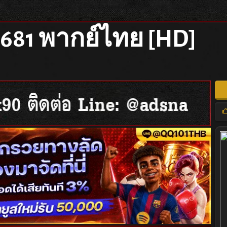
 681 พากย์ไทย [HD]