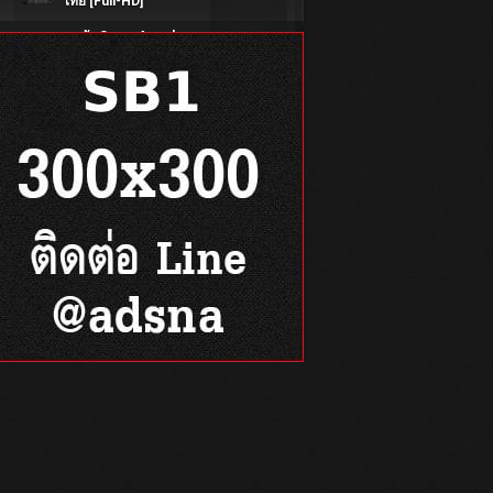
ไทย [Full-HD]
ดูหนัง Snow Angels
(2007) หิมะเล่าเรื่อง
6
พากย์ไทย [Full-HD]
ดูหนัง The Big Green
(1995) เดอะบิ๊กกรีน ซับ
6
ไทย [Full-HD]
ดูหนัง Breakable You
(2017) รักเราเรื่องรัก
6
ร้าว ซับไทย [Full-HD]
ดูหนัง Doctor X The
Movie (2024) หมอซ่า
9
ส์พันธุ์เอ็กซ์ ซับไทย
[Full-HD]
ดูหนัง Inside the
Trustor Scandal
30
(2026) เจาะคดีฉาว กล
โกงเขย่าสวีเดน ซับไทย
[Full-HD]
ดูหนัง Mor Lam
Rhythm (2026) อ้าย
0
15
ต้าววเอวหวาน ระเบียบ
วาทะศิลป์ พากย์ไทย
[Full-HD]