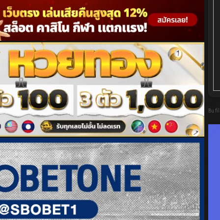
Bu fi