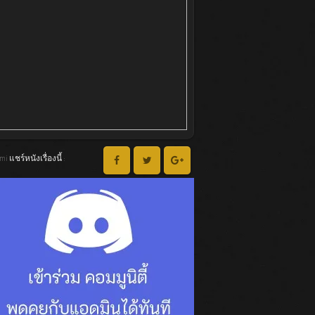
lmi แชร์หนังเรื่องนี้ :