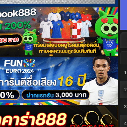
1
2
3
4