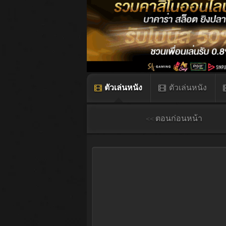
ตัวเล่นหนัง
ตัวเล่นหนัง
<< ตอนก่อนหน้า