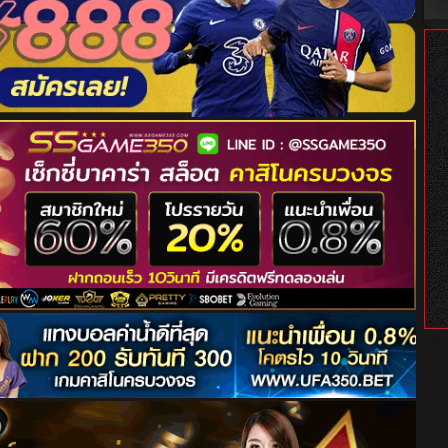
5
6
7
8
9
1