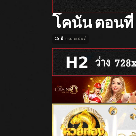
โ
คนัน ตอนที่
มี
: 0 คอมเม้นท์