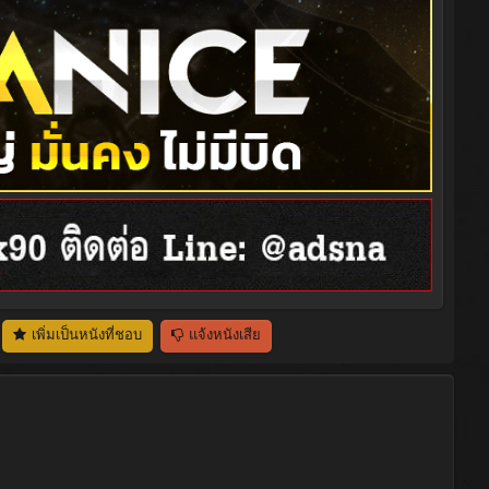
เพิ่มเป็นหนังที่ชอบ
แจ้งหนังเสีย