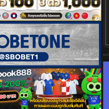
Bu fi