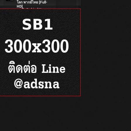
โลก พากย์ไทย [Full-
HD]
ดูหนัง Behind You
(2020) ซ่อนเงาผี พากย์
2559
ไทย [Full-HD]
ดูหนัง Quick Change
(1990) ซับไทย [Full-
6
HD]
ดูหนัง The Color
Purple (1985) เลือดสี
7
ม่วง ซับไทย [Full-HD]
ดูหนัง Crippled
Avengers (1978) จอม
6
โหดมนุษย์พิการ พากย์
ไทย [Full-HD]
ดูหนัง Sweet Karma
(2009) ผู้หญิงร้อน เลือด
10
เย็น พากย์ไทย [Full-HD]
ดูหนัง Little Shop of
Horrors (1986) ร้าน
0
8
น้อยค่อยๆโหด พากย์
ไทย [Full-HD]