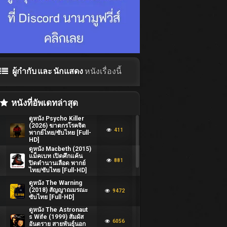
ผู้กำกับ และ นักแสดง
หนังเรื่องนี้
หนังที่อัพเดทล่าสุด
ดูหนัง Psycho Killer
(2026) ฆาตกรโรคจิต
411
พากย์ไทย/ซับไทย [Full-
HD]
ดูหนัง Macbeth (2015)
แม็คเบท เปิดศึกแค้น
881
ปิดตำนานเลือด พากย์
ไทย/ซับไทย [Full-HD]
ดูหนัง The Warning
(2018) สัญญาณมรณะ
9472
ซับไทย [Full-HD]
ดูหนัง The Astronaut
s Wife (1999) สัมผัส
6056
อันตราย สายพันธุ์นอก