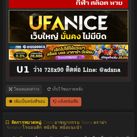
โหมดแสงสว่าง
เก็บไว้ชมภายหลัง
เพิ่มเป็นหนังที่ชอบ
แจ้งหนังเสีย
จัดการหมวดหมู่:
Crime อาชญากรรม
Drama ดราม่า
Romance โรแมนติก
หนังจีน
หนังแนะนำ