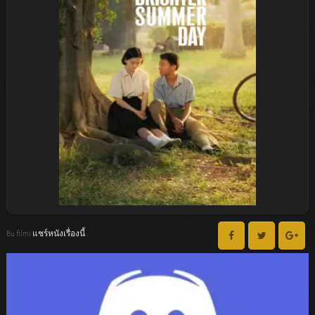
Bu filmi แชร์หนังเรื่องนี้ :