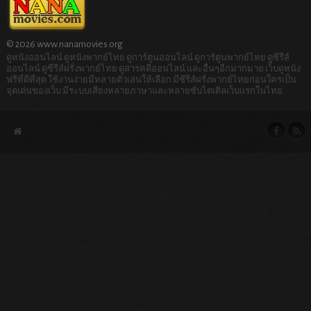
© 2026 www.nanamovies.org
ดูหนังออนไลน์ ดูหนังพากย์ไทย ดูการ์ตูนออนไลน์ ดูการ์ตูนพากย์ไทย ดูซีรีส์
ออนไลน์ ดูซีรีส์ฝรั่งพากย์ไทย ดูสารคดีออนไลน์ และอื่นๆอีกมากมาย เว็บดูหนัง
ฟรีที่ดีที่สุด ใช้งานง่ายมีหลายตัวเล่นให้เลือก มีซีรีส์ฝรั่งพากย์ไทยก่อนใครเป็น
จุดเด่นของเว็บ มีระบบเสียงหลายภาษาและหลายซับไตเติลเว็บแรกในไทย.