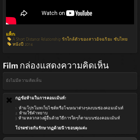
แท็ก:
A Short Distance Relationship รักใกล้ตัวของสาวอัจฉริยะ ซับไทย
หนังปี 2014
Film
กล่องแสดงความคิดเห็น
ยังไม่มีความคิดเห็น
กฏข้อห้ามในการคอมเม้นท์!
1. ห้ามโปรโมทเว็บไซต์หรือโฆษณาต่างๆลงบนช่องคอมเม้นท์
2. ห้ามใช้คำหยาบ
3. ห้ามหลวกลวงผู้อื่นด้วยวิธีการใดๆก็ตามบนช่องคอมเม้นท์
โปรดช่วยกันรักษากฏด้วยน๊า ขอบคุณค่ะ