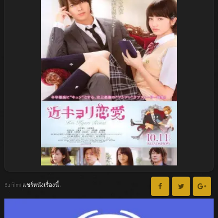
Bu filmi แชร์หนังเรื่องนี้ :