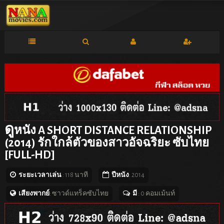
ดู
หนัง A SHORT DISTANCE RELATIONSHIP
(2014) รักใกล้ตัวของสาวอัจฉริยะ ซับไทย
[FULL-HD]
ระยะเวลาเล่น
: 118 นาที
ปีหนัง
: 2014
เสียงพากย์
: ซาวด์แทร็คซับไทย
มี
: 0 คอมเม้นท์