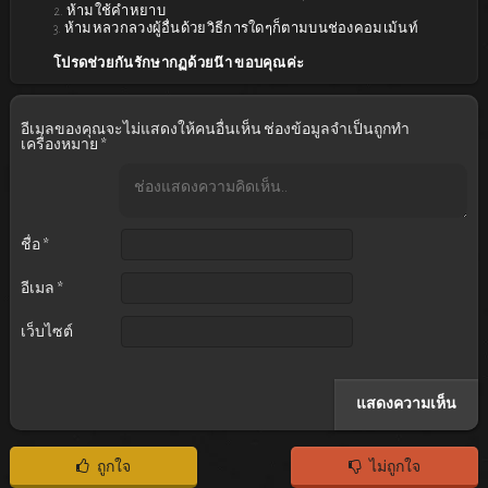
2. ห้ามใช้คำหยาบ
3. ห้ามหลวกลวงผู้อื่นด้วยวิธีการใดๆก็ตามบนช่องคอมเม้นท์
โปรดช่วยกันรักษากฏด้วยน๊า ขอบคุณค่ะ
อีเมลของคุณจะไม่แสดงให้คนอื่นเห็น
ช่องข้อมูลจำเป็นถูกทำ
เครื่องหมาย
*
ชื่อ
*
อีเมล
*
เว็บไซต์
ถูกใจ
ไม่ถูกใจ