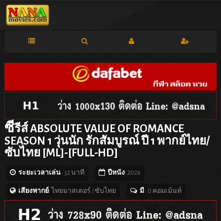
ซี
รีส์ ABSOLUTE VALUE OF ROMANCE
SEASON 1 วุ่นนัก รักสัมบูรณ์ ปี 1 พากย์ไทย/
ซับไทย [ML]-[FULL-HD]
ระยะเวลาเล่น
: 32 นาที
ปีหนัง
: 2026
เสียงพากย์
: ไทยมาสเตอร์ / ซับไทย
มี
: 0 คอมเม้นท์