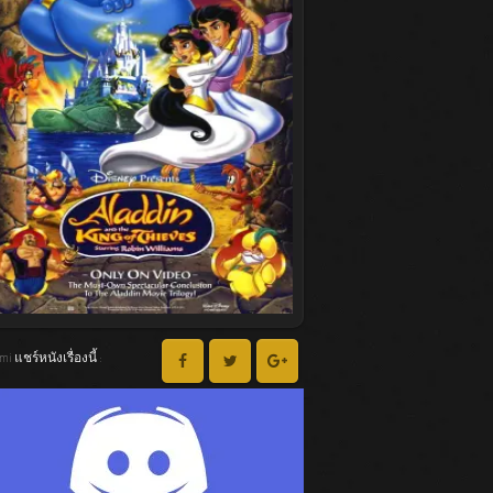
lmi แชร์หนังเรื่องนี้ :