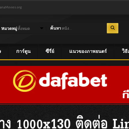
NanaMovies.org
ค้นหา
หนัง...
หมวดหมู่
ทั้งหมด
ษ
การ์ตูน
ซีรี่ย์
แนวของภาพยนตร์
วิ