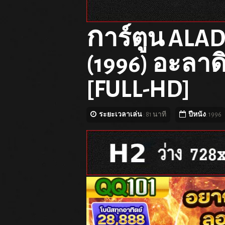
ก
าร์ตูน ALA
(1996) อะลา
[FULL-HD]
ระยะเวลาเล่น
: 81 นาที
ปีหนัง
: 1996