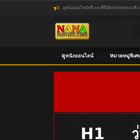
ดูหนังออนไลน์ฟรี และซีรี่ย์ดัง ครบทุกแนวที่ 
ดูหนังออนไลน์
หมวดหมู่พิเศ