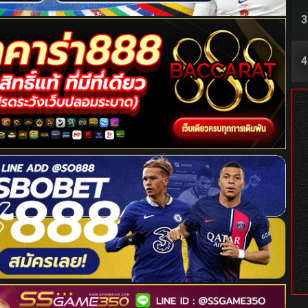
3
4
5
6
7
8
9