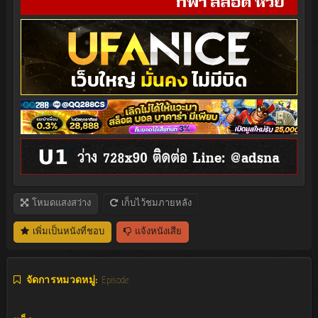
โหมดแสงสว่าง
เก็บไว้ชมภายหลัง
เพิ่มเป็นหนังที่ชอบ
แจ้งหนังเสีย
จัดการหมวดหมู่:
Episode