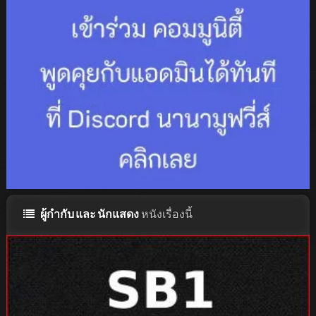
ผู้กำกับ และ นักแสดง
หนังเรื่องนี้