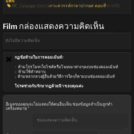
แท็ก:
BBC: Galapagos (2007) เกาะสวรรค์กาลาปากอส ตอนที่ 01 [HD]
Film
กล่องแสดงความคิดเห็น
ยังไม่มีความคิดเห็น
กฏข้อห้ามในการคอมเม้นท์!
1. ห้ามโปรโมทเว็บไซต์หรือโฆษณาต่างๆลงบนช่องคอมเม้นท์
2. ห้ามใช้คำหยาบ
3. ห้ามหลวกลวงผู้อื่นด้วยวิธีการใดๆก็ตามบนช่องคอมเม้นท์
โปรดช่วยกันรักษากฏด้วยน๊า ขอบคุณค่ะ
อีเมลของคุณจะไม่แสดงให้คนอื่นเห็น
ช่องข้อมูลจำเป็นถูกทำ
เครื่องหมาย
*