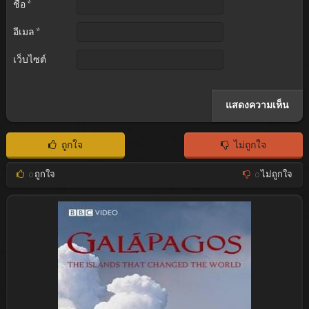
ชื่อ
*
อีเมล
*
เว็บไซต์
ถูกใจ
ไม่ถูกใจ
0
ถูกใจ
0
ไม่ถูกใจ