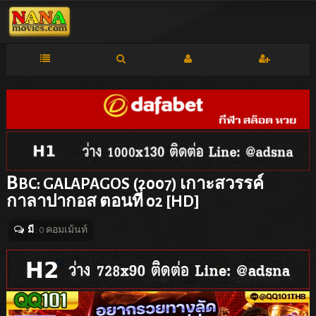
B
BC: GALAPAGOS (2007) เกาะสวรรค์
กาลาปากอส ตอนที่ 02 [HD]
มี
: 0 คอมเม้นท์