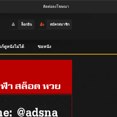
ติดต่อลงโฆษณา
ล็อกอิน
สมัครสมาชิก
ธีแก้ดูหนังไม่ได้
ขอหนัง