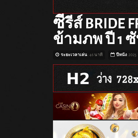
ซี
รีส์ BRIDE
ข้ามภพ ปี 1 
ระยะเวลาเล่น
: 46 นาที
ปีหนัง
: 2025