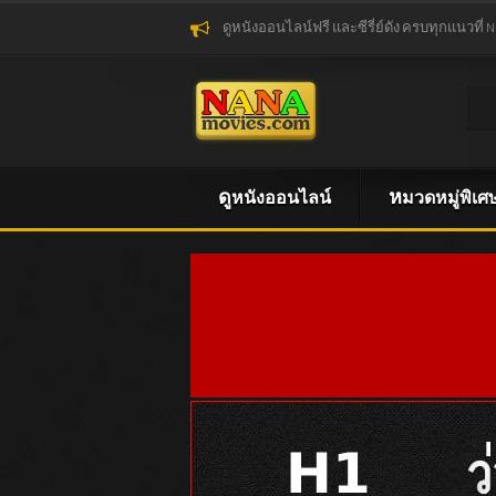
ดูหนังออนไลน์ฟรี และซีรี่ย์ดัง ครบทุกแนวที่ 
ดูหนังออนไลน์
หมวดหมู่พิเศ