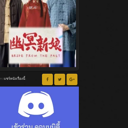
lmi แชร์หนังเรื่องนี้ :