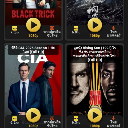
ซาวด์แทร็ค
ไทย
7.0
6.9
/10
/10
ซับไทย
มาสเตอร์
1080p
1080p
ซีรีส์ CIA 2026 Season 1 ซับ
ดูหนัง Rising Sun (1993) ไร
ไทย [Full-HD]
ซิ่ง ซัน กระชากเหลี่ยม
พระอาทิตย์ พากย์ไทย/ซับไทย
[Full-HD]
ซาวด์แทร็ค
ไทย
6.2
6.3
/10
/10
ซับไทย
มาสเตอร์
1080p
1080p