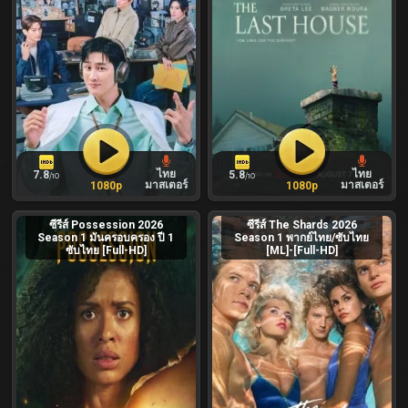
ไทย
ไทย
7.8
5.8
/10
/10
มาสเตอร์
มาสเตอร์
1080p
1080p
ซีรีส์ Possession 2026
ซีรีส์ The Shards 2026
Season 1 มันครอบครอง ปี 1
Season 1 พากย์ไทย/ซับไทย
ซับไทย [Full-HD]
[ML]-[Full-HD]