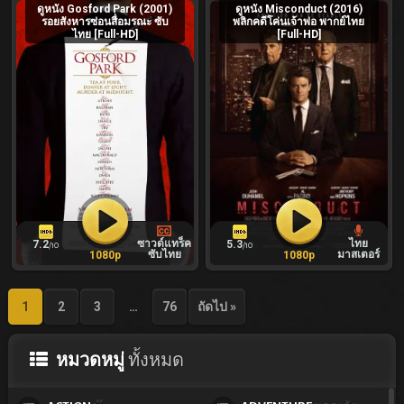
ดูหนัง Gosford Park (2001)
ดูหนัง Misconduct (2016)
รอยสังหารซ่อนสื่อมรณะ ซับ
พลิกคดีโค่นเจ้าพ่อ พากย์ไทย
ไทย [Full-HD]
[Full-HD]
ซาวด์แทร็ค
ไทย
7.2
5.3
/10
/10
ซับไทย
มาสเตอร์
1080p
1080p
1
2
3
…
76
ถัดไป »
หมวดหมู่
ทั้งหมด