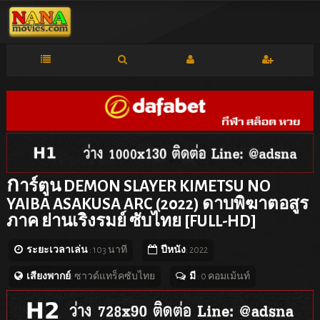
ก
าร์ตูน DEMON SLAYER KIMETSU NO
YAIBA ASAKUSA ARC (2022) ดาบพิฆาตอสูร
ภาค ย่านเริงรมย์ ซับไทย [FULL-HD]
ระยะเวลาเล่น
: 103 นาที
ปีหนัง
: 2022
เสียงพากย์
: ซาวด์แทร็คซับไทย
มี
: 0 คอมเม้นท์