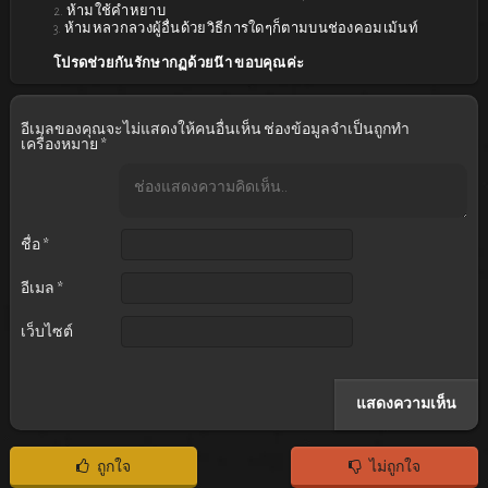
2. ห้ามใช้คำหยาบ
3. ห้ามหลวกลวงผู้อื่นด้วยวิธีการใดๆก็ตามบนช่องคอมเม้นท์
โปรดช่วยกันรักษากฏด้วยน๊า ขอบคุณค่ะ
อีเมลของคุณจะไม่แสดงให้คนอื่นเห็น
ช่องข้อมูลจำเป็นถูกทำ
เครื่องหมาย
*
ชื่อ
*
อีเมล
*
เว็บไซต์
ถูกใจ
ไม่ถูกใจ