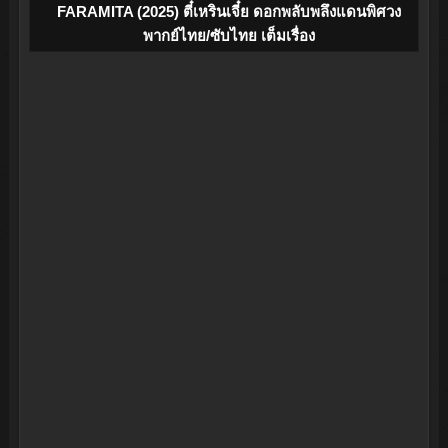
FARAMITA (2025) ตี๋เหรินเจี๋ย ดอกพลับพลึงแดนพิศวง
พากย์ไทย/ซับไทย เต็มเรื่อง