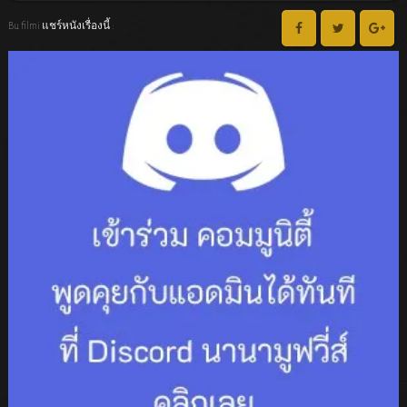
Bu filmi แชร์หนังเรื่องนี้ :