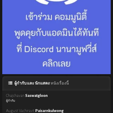
ผู้กำกับ และ นักแสดง
หนังเรื่องนี้
Chajchavan
Saswatgloon
ผู้กำกับ
August Vachiravit
Paisarnkulwong