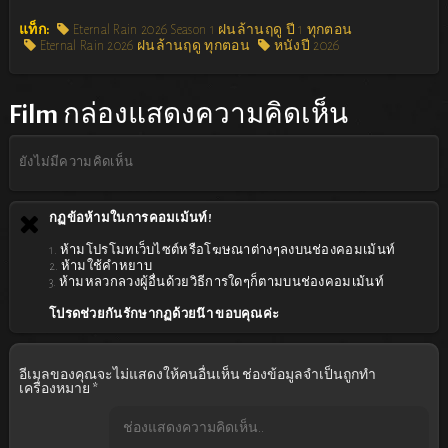
แท็ก:
Eternal Rain 2026 Season 1 ฝนล้านฤดู ปี 1 ทุกตอน
Eternal Rain 2026 ฝนล้านฤดู ทุกตอน
หนังปี 2026
Film
กล่องแสดงความคิดเห็น
ยังไม่มีความคิดเห็น
กฏข้อห้ามในการคอมเม้นท์!
1. ห้ามโปรโมทเว็บไซต์หรือโฆษณาต่างๆลงบนช่องคอมเม้นท์
2. ห้ามใช้คำหยาบ
3. ห้ามหลวกลวงผู้อื่นด้วยวิธีการใดๆก็ตามบนช่องคอมเม้นท์
โปรดช่วยกันรักษากฏด้วยน๊า ขอบคุณค่ะ
อีเมลของคุณจะไม่แสดงให้คนอื่นเห็น
ช่องข้อมูลจำเป็นถูกทำ
เครื่องหมาย
*