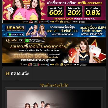
ตัวเล่นหนัง
วิธีแก้ไขหนังดูไม่ได้