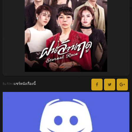
Bu filmi แชร์หนังเรื่องนี้ :