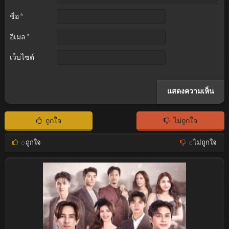
ชื่อ
*
อีเมล
*
เว็บไซต์
ถูกใจ
ไม่ถูกใจ
0
ถูกใจ
0
ไม่ถูกใจ