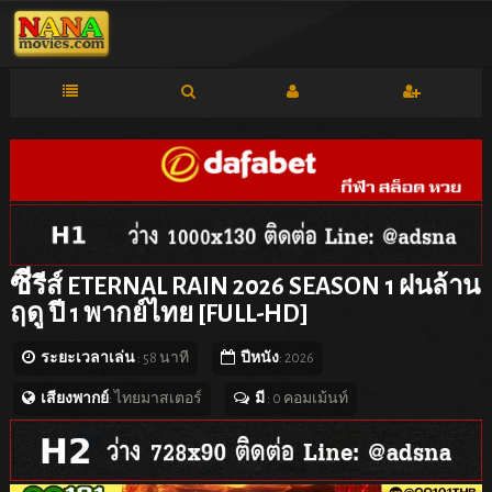
ซี
รีส์ ETERNAL RAIN 2026 SEASON 1 ฝนล้าน
ฤดู ปี 1 พากย์ไทย [FULL-HD]
ระยะเวลาเล่น
: 58 นาที
ปีหนัง
: 2026
เสียงพากย์
: ไทยมาสเตอร์
มี
: 0 คอมเม้นท์