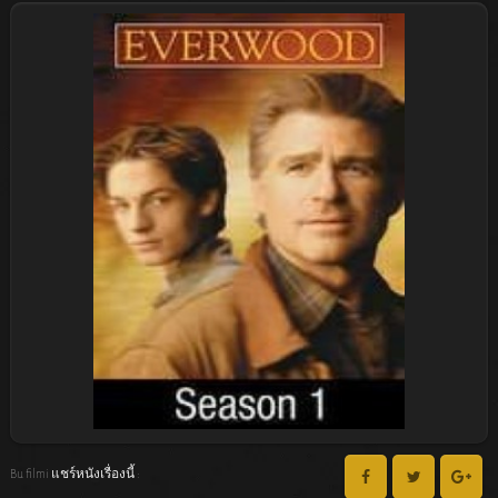
Bu filmi แชร์หนังเรื่องนี้ :