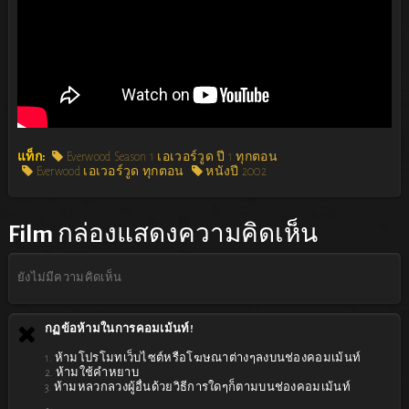
แท็ก:
Everwood Season 1 เอเวอร์วูด ปี 1 ทุกตอน
Everwood เอเวอร์วูด ทุกตอน
หนังปี 2002
Film
กล่องแสดงความคิดเห็น
ยังไม่มีความคิดเห็น
กฏข้อห้ามในการคอมเม้นท์!
1. ห้ามโปรโมทเว็บไซต์หรือโฆษณาต่างๆลงบนช่องคอมเม้นท์
2. ห้ามใช้คำหยาบ
3. ห้ามหลวกลวงผู้อื่นด้วยวิธีการใดๆก็ตามบนช่องคอมเม้นท์