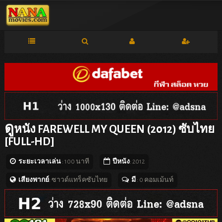
ดู
หนัง FAREWELL MY QUEEN (2012) ซับไทย
[FULL-HD]
ระยะเวลาเล่น
: 100 นาที
ปีหนัง
: 2012
เสียงพากย์
: ซาวด์แทร็คซับไทย
มี
: 0 คอมเม้นท์