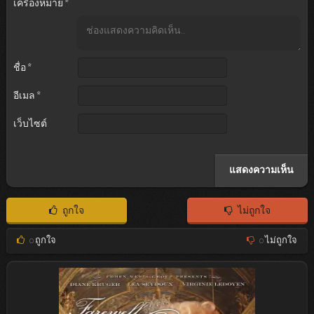
เครื่องหมาย
*
ชื่อ
*
อีเมล
*
เว็บไซต์
ถูกใจ
ไม่ถูกใจ
0
ถูกใจ
0
ไม่ถูกใจ