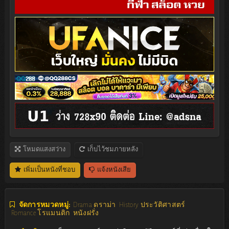
โหมดแสงสว่าง
เก็บไว้ชมภายหลัง
เพิ่มเป็นหนังที่ชอบ
แจ้งหนังเสีย
จัดการหมวดหมู่:
Drama ดราม่า
History ประวัติศาสตร์
Romance โรแมนติก
หนังฝรั่ง