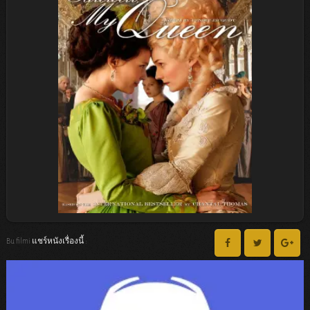
Bu filmi แชร์หนังเรื่องนี้ :