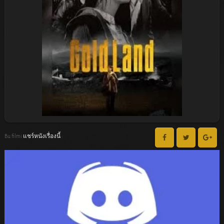
Bu filmi แชร์หนังเรื่องนี้ :