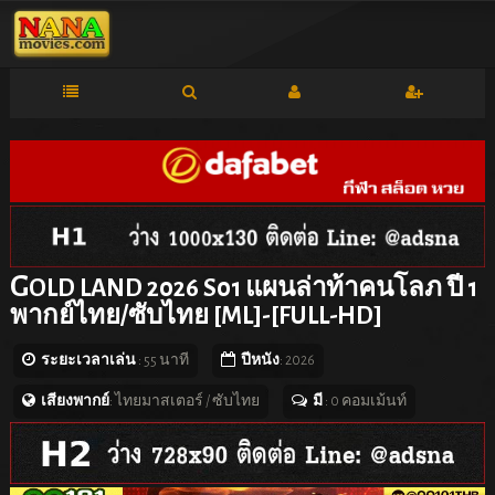
G
OLD LAND 2026 S01 แผนล่าท้าคนโลภ ปี 1
พากย์ไทย/ซับไทย [ML]-[FULL-HD]
ระยะเวลาเล่น
: 55 นาที
ปีหนัง
: 2026
เสียงพากย์
: ไทยมาสเตอร์ / ซับไทย
มี
: 0 คอมเม้นท์