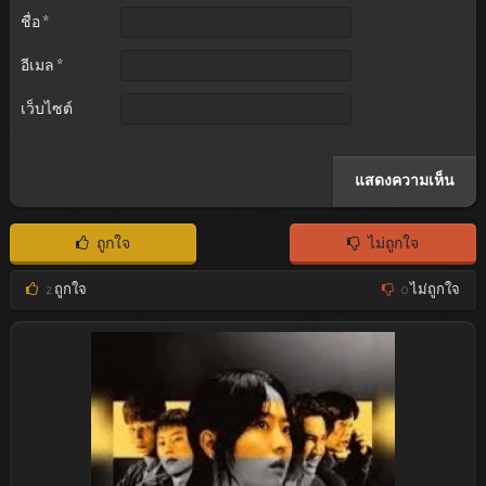
ชื่อ
*
อีเมล
*
เว็บไซต์
ถูกใจ
ไม่ถูกใจ
2
ถูกใจ
0
ไม่ถูกใจ