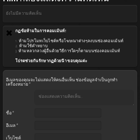
ยังไม่มีความคิดเห็น
กฏข้อห้ามในการคอมเม้นท์!
1. ห้ามโปรโมทเว็บไซต์หรือโฆษณาต่างๆลงบนช่องคอมเม้นท์
2. ห้ามใช้คำหยาบ
3. ห้ามหลวกลวงผู้อื่นด้วยวิธีการใดๆก็ตามบนช่องคอมเม้นท์
โปรดช่วยกันรักษากฏด้วยน๊า ขอบคุณค่ะ
อีเมลของคุณจะไม่แสดงให้คนอื่นเห็น
ช่องข้อมูลจำเป็นถูกทำ
เครื่องหมาย
*
ชื่อ
*
อีเมล
*
เว็บไซต์