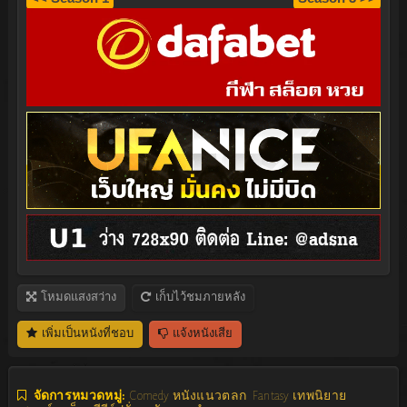
โหมดแสงสว่าง
เก็บไว้ชมภายหลัง
เพิ่มเป็นหนังที่ชอบ
แจ้งหนังเสีย
จัดการหมวดหมู่:
Comedy หนังแนวตลก
Fantasy เทพนิยาย