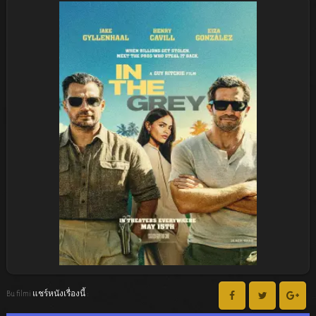
Bu filmi แชร์หนังเรื่องนี้ :