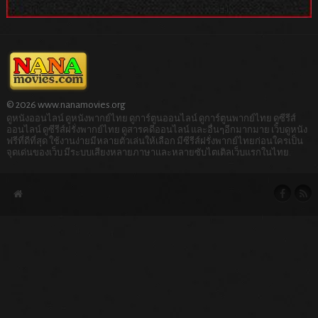
© 2026 www.nanamovies.org
ดูหนังออนไลน์ ดูหนังพากย์ไทย ดูการ์ตูนออนไลน์ ดูการ์ตูนพากย์ไทย ดูซีรีส์
ออนไลน์ ดูซีรีส์ฝรั่งพากย์ไทย ดูสารคดีออนไลน์ และอื่นๆอีกมากมาย เว็บดูหนัง
ฟรีที่ดีที่สุด ใช้งานง่ายมีหลายตัวเล่นให้เลือก มีซีรีส์ฝรั่งพากย์ไทยก่อนใครเป็น
จุดเด่นของเว็บ มีระบบเสียงหลายภาษาและหลายซับไตเติลเว็บแรกในไทย.