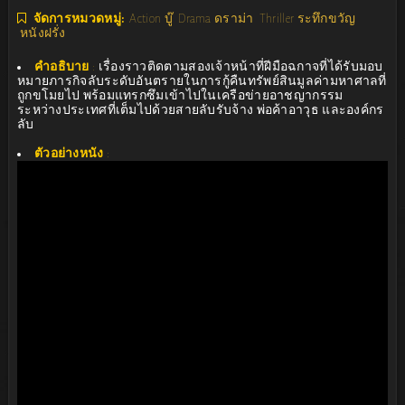
จัดการหมวดหมู่:
Action บู๊
Drama ดราม่า
Thriller ระทึกขวัญ
หนังฝรั่ง
คำอธิบาย
:
เรื่องราวติดตามสองเจ้าหน้าที่ฝีมือฉกาจที่ได้รับมอบ
หมายภารกิจลับระดับอันตรายในการกู้คืนทรัพย์สินมูลค่ามหาศาลที่
ถูกขโมยไป พร้อมแทรกซึมเข้าไปในเครือข่ายอาชญากรรม
ระหว่างประเทศที่เต็มไปด้วยสายลับรับจ้าง พ่อค้าอาวุธ และองค์กร
ลับ
ตัวอย่างหนัง
: