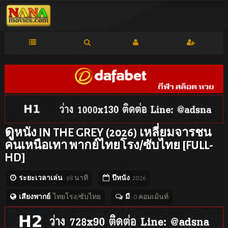
ดู
หนัง IN THE GREY (2026) เหลี่ยมจารชน
คนเหนือเทา พากย์ไทยโรง/ซับไทย [FULL-
HD]
ระยะเวลาเล่น
: 98 นาที
ปีหนัง
: 2026
เสียงพากย์
: ไทยโรง/ซับไทย
มี
: 0 คอมเม้นท์