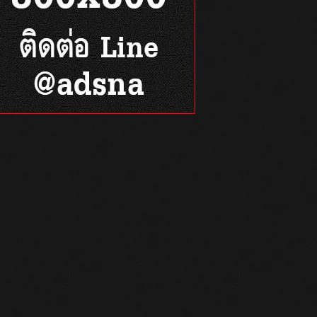
784
[Full-HD]
ซีรีส์ Blossom of
Power Season 1
456
บุหงาซ่อนคม ปี 1 พากย์
ไทย/ซับไทย [ML]-[Full-
HD]
ซีรีส์ Black Coral 2026
Season 1 ปะการังสีดำ
498
ปี 1 พากย์ไทย [Full-HD]
ดูหนัง Butter (2011)
0
อลวน…คนพันธุ์เนย
6928
พากย์ไทย [Full-HD]