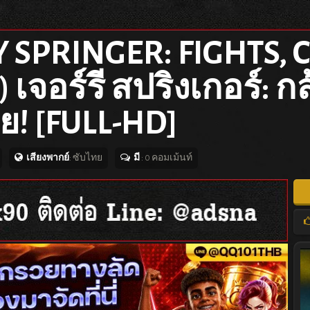
Y SPRINGER: FIGHTS,
 เจอร์รี สปริงเกอร์: กล
ย! [FULL-HD]
เสียงพากย์
: ซับไทย
มี
: 0 คอมเม้นท์