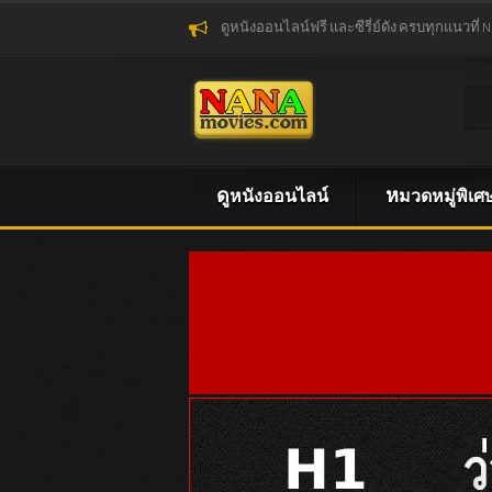
ดูหนังออนไลน์ฟรี และซีรี่ย์ดัง ครบทุกแนวที่ 
ดูหนังออนไลน์
หมวดหมู่พิเศ