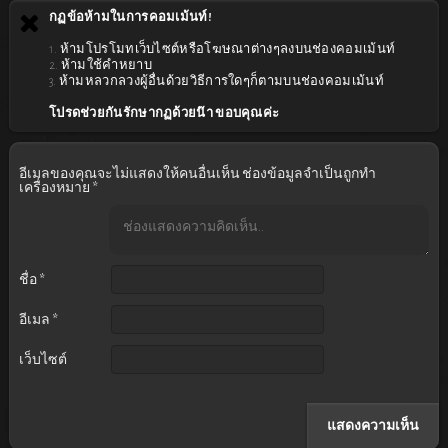
กฏข้อห้ามในการคอมเม้นท์!
1. ห้ามโปรโมทเว็บไซต์หรือโฆษณาต่างๆลงบนช่องคอมเม้นท์
2. ห้ามใช้คำหยาบ
3. ห้ามหลวกลวงผู้อื่นด้วยวิธีการใดๆก็ตามบนช่องคอมเม้นท์
โปรดช่วยกันรักษากฏด้วยน๊า ขอบคุณค่ะ
อีเมลของคุณจะไม่แสดงให้คนอื่นเห็น
ช่องข้อมูลจำเป็นถูกทำ
เครื่องหมาย
*
ชื่อ
*
อีเมล
*
เว็บไซต์