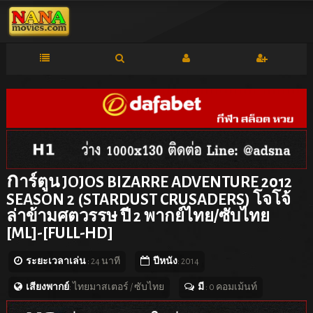
ก
าร์ตูน JOJOS BIZARRE ADVENTURE 2012
SEASON 2 (STARDUST CRUSADERS) โจโจ้
ล่าข้ามศตวรรษ ปี 2 พากย์ไทย/ซับไทย
[ML]-[FULL-HD]
ระยะเวลาเล่น
: 24 นาที
ปีหนัง
: 2014
เสียงพากย์
: ไทยมาสเตอร์ / ซับไทย
มี
: 0 คอมเม้นท์