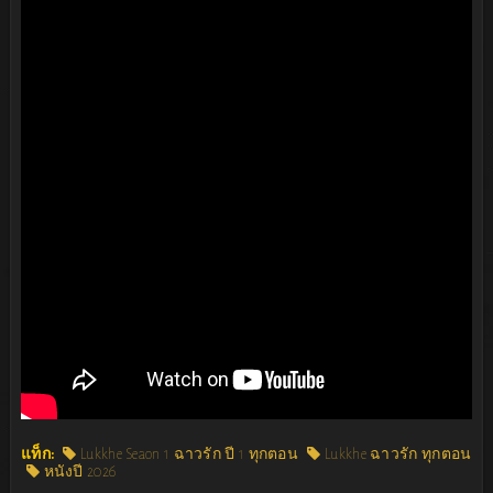
แท็ก:
Lukkhe Seaon 1 ฉาวรัก ปี 1 ทุกตอน
Lukkhe ฉาวรัก ทุกตอน
หนังปี 2026