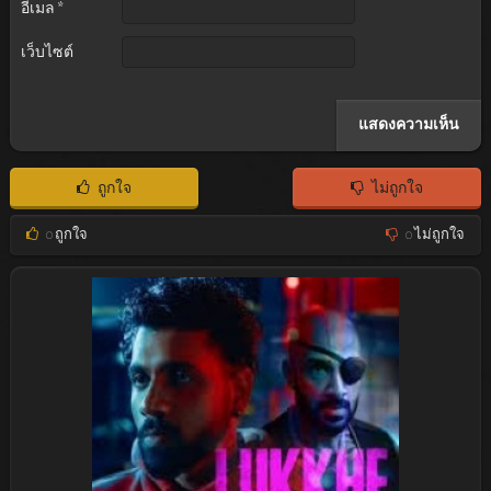
อีเมล
*
เว็บไซต์
ถูกใจ
ไม่ถูกใจ
0
ถูกใจ
0
ไม่ถูกใจ