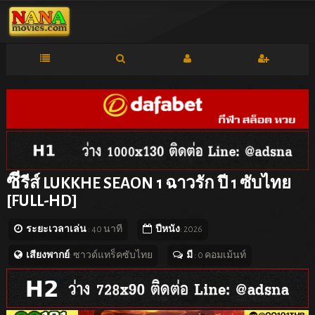
ซี
รีส์ LUKKHE SEAON 1 ฉาวรัก ปี 1 ซับไทย
[FULL-HD]
ระยะเวลาเล่น
: 40 นาที
ปีหนัง
: 2026
เสียงพากย์
: ซาวด์แทร็คซับไทย
มี
: 0 คอมเม้นท์