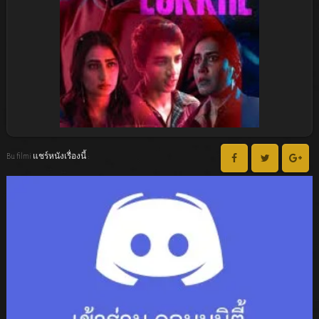
Bu filmi แชร์หนังเรื่องนี้ :