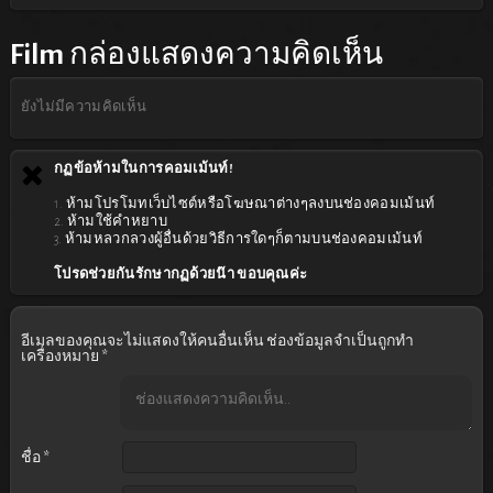
Film
กล่องแสดงความคิดเห็น
ยังไม่มีความคิดเห็น
กฏข้อห้ามในการคอมเม้นท์!
1. ห้ามโปรโมทเว็บไซต์หรือโฆษณาต่างๆลงบนช่องคอมเม้นท์
2. ห้ามใช้คำหยาบ
3. ห้ามหลวกลวงผู้อื่นด้วยวิธีการใดๆก็ตามบนช่องคอมเม้นท์
โปรดช่วยกันรักษากฏด้วยน๊า ขอบคุณค่ะ
อีเมลของคุณจะไม่แสดงให้คนอื่นเห็น
ช่องข้อมูลจำเป็นถูกทำ
เครื่องหมาย
*
ชื่อ
*