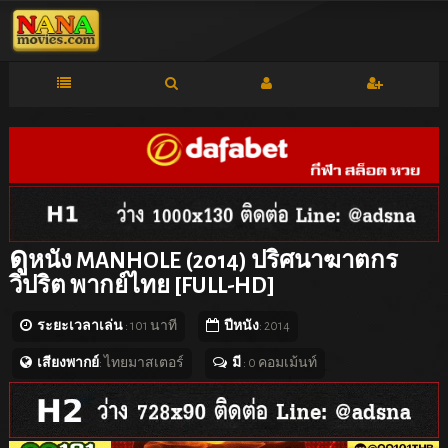
ดู
หนัง MANHOLE (2014) ปริศนาฆาตกร
วิปริต พากย์ไทย [FULL-HD]
ระยะเวลาเล่น
: 101 นาที
ปีหนัง
: 2014
เสียงพากย์
: ไทยมาสเตอร์
มี
: 0 คอมเม้นท์