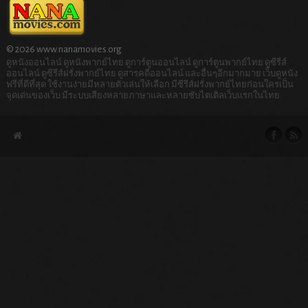
© 2026 www.nanamovies.org
ดูหนังออนไลน์ ดูหนังพากย์ไทย ดูการ์ตูนออนไลน์ ดูการ์ตูนพากย์ไทย ดูซีรีส์
ออนไลน์ ดูซีรีส์ฝรั่งพากย์ไทย ดูสารคดีออนไลน์ และอื่นๆอีกมากมาย เว็บดูหนัง
ฟรีที่ดีที่สุด ใช้งานง่ายมีหลายตัวเล่นให้เลือก มีซีรีส์ฝรั่งพากย์ไทยก่อนใครเป็น
จุดเด่นของเว็บ มีระบบเสียงหลายภาษาและหลายซับไตเติลเว็บแรกในไทย.