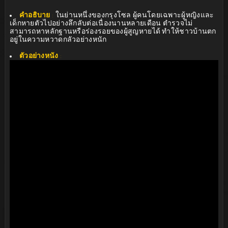
คำอธิบาย
:
ในย่านหนึ่งของกรุงโซล ผู้คนโดยเฉพาะผู้หญิงและ
เด็กหายตัวไปอย่างลึกลับต่อเนื่องนานหลายเดือน ตำรวจไม่
สามารถหาหลักฐานหรือร่องรอยของผู้สูญหายได้ ทำให้ชาวบ้านตก
อยู่ในความหวาดกลัวอย่างหนัก
ตัวอย่างหนัง
: