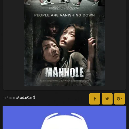
Bu filmi แชร์หนังเรื่องนี้ :