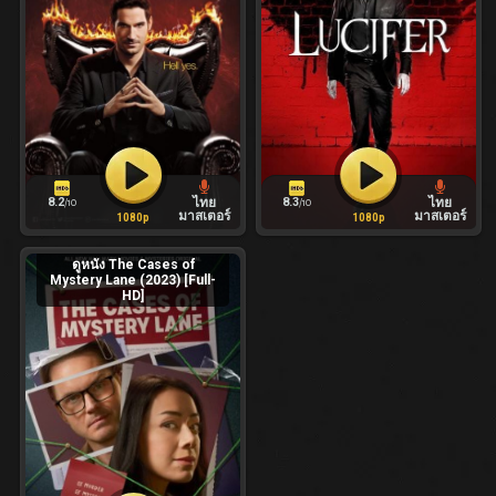
8.2
8.3
ไทย
ไทย
/10
/10
มาสเตอร์
มาสเตอร์
1080p
1080p
ดูหนัง The Cases of
Mystery Lane (2023) [Full-
HD]