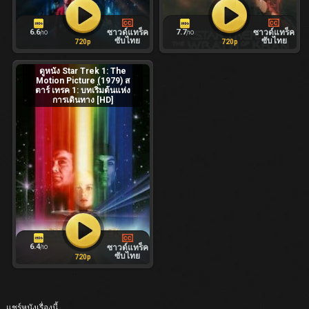
6.6
7.7
ซาวด์แทร็ค
ซาวด์แทร็ค
/10
/10
ซับไทย
ซับไทย
720p
720p
ดูหนัง Star Trek 1: The
Motion Picture (1979) ส
ตาร์ เทรค 1: บทเริ่มต้นแห่ง
การเดินทาง [HD]
6.4
ซาวด์แทร็ค
/10
ซับไทย
720p
แชร์หนังเรื่องนี้ :