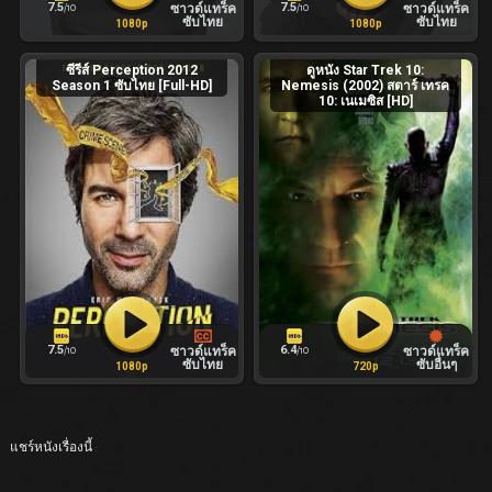
7.5
7.5
ซาวด์แทร็ค
ซาวด์แทร็ค
/10
/10
ซับไทย
ซับไทย
1080p
1080p
ซีรีส์ Perception 2012
ดูหนัง Star Trek 10:
Season 1 ซับไทย [Full-HD]
Nemesis (2002) สตาร์ เทรค
10: เนเมซิส [HD]
7.5
6.4
ซาวด์แทร็ค
ซาวด์แทร็ค
/10
/10
ซับไทย
ซับอื่นๆ
1080p
720p
แชร์หนังเรื่องนี้ :