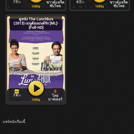
7.3
8.2
ซาวด์แทร็ค
ซาวด์แทร็ค
/10
/10
ซับไทย
ซับไทย
1080p
1080p
ดูหนัง The Lunchbox
(2013) เมนูต้องมนต์รัก [ML]-
[Full-HD]
7.8
ไทย
/10
มาสเตอร์
1080p
แชร์หนังเรื่องนี้ :