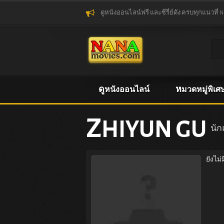
ดูหนังออนไลน์ฟรี และซีรี่ย์ดัง ครบทุกแนวที่ 
ดูหนังออนไลน์
หมวดหมู่พิเศ
Z
HIYUN GU
นั
ยังไม่