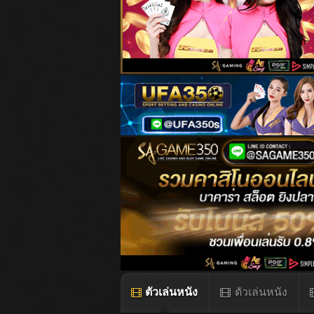
ตัวเล่นหนัง
ตัวเล่นหนัง