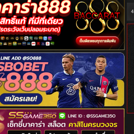
4
5
6
7
8
9
1