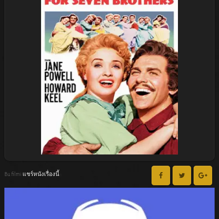
Bu filmi แชร์หนังเรื่องนี้ :