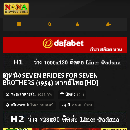
ดู
หนัง SEVEN BRIDES FOR SEVEN
BROTHERS (1954) พากย์ไทย [HD]
ระยะเวลาเล่น
: 102 นาที
ปีหนัง
: 1954
เสียงพากย์
: ไทยมาสเตอร์
มี
: 0 คอมเม้นท์