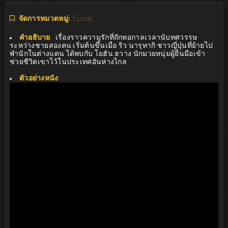
จัดการหมวดหมู่:
Episode
คำอธิบาย
:
เรื่องราวความรักที่ถักทอกาลเวลานับทศวรรษ
ระหว่างชายสองคน เริ่มต้นขึ้นเมื่อ ริว นารุทากิ ชาวญี่ปุ่นที่ย้ายไป
พำนักในต่างแดน ได้พบกับ โยฮัน ฮวาง นักมวยหนุ่มผู้ยื่นมือเข้า
ช่วยชีวิตเขาไว้ในประเทศอันห่างไกล
ตัวอย่างหนัง
: