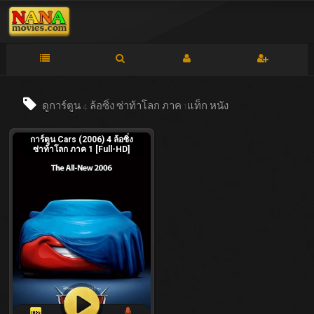
ดูการ์ตูน 4 ล้อซิ่ง ซ่าท้าโลก ภาค 1แท็ก
หนัง
การ์ตูน Cars (2006) 4 ล้อซิ่ง
ซ่าท้าโลก ภาค 1 [Full-HD]