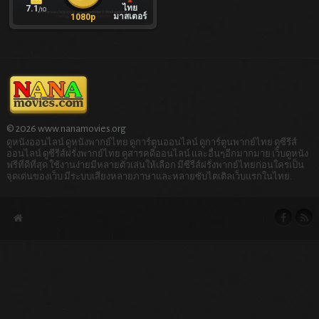
ไทย
7.1
/10
มาสเตอร์
1080p
© 2026 www.nanamovies.org
ดูหนังออนไลน์ ดูหนังพากย์ไทย ดูการ์ตูนออนไลน์ ดูการ์ตูนพากย์ไทย ดูซีรีส์
ออนไลน์ ดูซีรีส์ฝรั่งพากย์ไทย ดูสารคดีออนไลน์ และอื่นๆอีกมากมาย เว็บดูหนัง
ฟรีที่ดีที่สุด ใช้งานง่ายมีหลายตัวเล่นให้เลือก มีซีรีส์ฝรั่งพากย์ไทยก่อนใครเป็น
จุดเด่นของเว็บ มีระบบเสียงหลายภาษาและหลายซับไตเติลเว็บแรกในไทย.