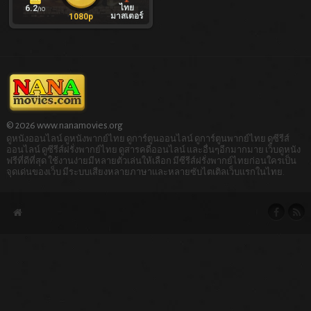
ไทย
6.2
/10
มาสเตอร์
1080p
© 2026 www.nanamovies.org
ดูหนังออนไลน์ ดูหนังพากย์ไทย ดูการ์ตูนออนไลน์ ดูการ์ตูนพากย์ไทย ดูซีรีส์
ออนไลน์ ดูซีรีส์ฝรั่งพากย์ไทย ดูสารคดีออนไลน์ และอื่นๆอีกมากมาย เว็บดูหนัง
ฟรีที่ดีที่สุด ใช้งานง่ายมีหลายตัวเล่นให้เลือก มีซีรีส์ฝรั่งพากย์ไทยก่อนใครเป็น
จุดเด่นของเว็บ มีระบบเสียงหลายภาษาและหลายซับไตเติลเว็บแรกในไทย.