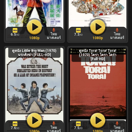
ไทย
ไทย
6.5
7.3
/10
/10
มาสเตอร์
มาสเตอร์
1080p
1080p
ดูหนัง Little Big Man (1970)
ดูหนัง Tora! Tora! Tora!
นรกสั่งฆ่า [FULL-HD]
(1970) โตรา โตรา โตร่า
[Full-HD]
ไทย
ไทย
7.6
7.5
/10
/10
มาสเตอร์
มาสเตอร์
1080p
1080p