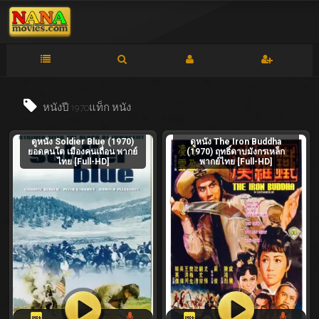
หนังปี 1970แท็ก
หนัง
ดูหนัง Soldier Blue (1970)
ดูหนัง The Iron Buddha
ยอดคนโต เมืองคนเถื่อน พากย์
(1970) ฤทธิ์ดาบมังกรเหล็ก
ไทย [Full-HD]
พากย์ไทย [Full-HD]