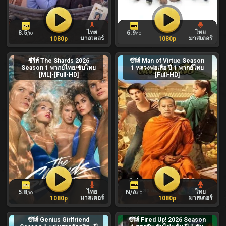
ไทย
ไทย
8.5
6.9
/10
/10
มาสเตอร์
มาสเตอร์
1080p
1080p
ซีรีส์ The Shards 2026
ซีรีส์ Man of Virtue Season
Season 1 พากย์ไทย/ซับไทย
1 หลวงพ่อเสือ ปี 1 พากย์ไทย
[ML]-[Full-HD]
[Full-HD]
ไทย
ไทย
5.8
N/A
/10
/10
มาสเตอร์
มาสเตอร์
1080p
1080p
ซีรีส์ Genius Girlfriend
ซีรีส์ Fired Up! 2026 Season