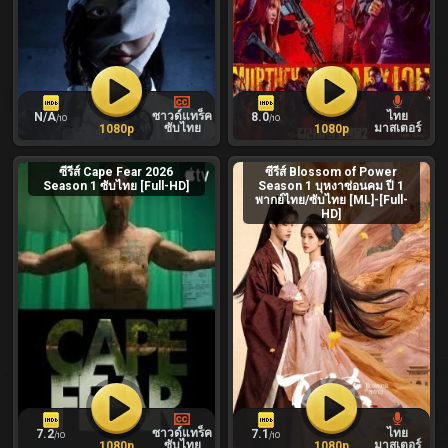
ซาวด์แทร็ค
ไทย
N/A
8.0
/10
/10
ซับไทย
มาสเตอร์
1080p
1080p
ซีรีส์ Cape Fear 2026
ซีรีส์ Blossom of Power
Season 1 ซับไทย [Full-HD]
Season 1 บุหงาซ่อนคม ปี 1
พากย์ไทย/ซับไทย [ML]-[Full-
HD]
ซาวด์แทร็ค
ไทย
7.2
7.1
/10
/10
ซับไทย
มาสเตอร์
1080p
1080p