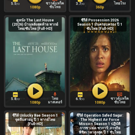
ซาวด์แทร็ค
ไทยโรง
5.5
3.7
/10
/10
ซับไทย
1080p
360p
ดูหนัง The Last House
ซีรีส์ Possession 2026
(2026) บ้านหลังสุดท้าย พากย์
Season 1 มันครอบครอง ปี 1
ไทย/ซับไทย [Full-HD]
ซับไทย [Full-HD]
ไทย
ซาวด์แทร็ค
5.8
6.9
/10
/10
มาสเตอร์
ซับไทย
1080p
1080p
ซีรีส์ Unlucky Bae Season 1
ซีรีส์ Operation Safed Sagar:
จุดจีบสายมู ปี 1 พากย์ไทย
The Highest Air Force
[Full-HD]
Mission Season 1 ปฏิบัติ
การซาเฟด ซาการ์: ภารกิจ
พิชิตเวหาสูงสุด ปี 1 ซับไทย