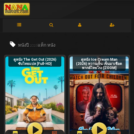
หนังปี 2026แท็ก
หนัง
ดูหนัง The Get Out (2026)
ดูหนัง Ice Cream Man
ซับไทยแปล [Full-HD]
(2026) หวานเย็น เข็นมาเชือด
พากย์ไทยโรง [ZOOM]