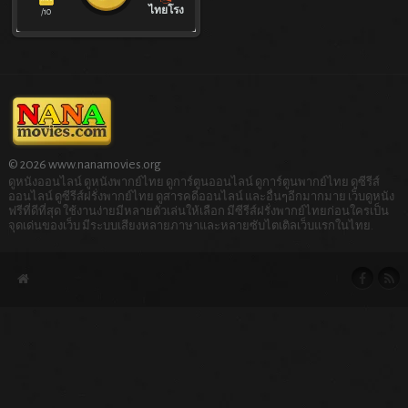
ไทยโรง
/10
© 2026 www.nanamovies.org
ดูหนังออนไลน์ ดูหนังพากย์ไทย ดูการ์ตูนออนไลน์ ดูการ์ตูนพากย์ไทย ดูซีรีส์
ออนไลน์ ดูซีรีส์ฝรั่งพากย์ไทย ดูสารคดีออนไลน์ และอื่นๆอีกมากมาย เว็บดูหนัง
ฟรีที่ดีที่สุด ใช้งานง่ายมีหลายตัวเล่นให้เลือก มีซีรีส์ฝรั่งพากย์ไทยก่อนใครเป็น
จุดเด่นของเว็บ มีระบบเสียงหลายภาษาและหลายซับไตเติลเว็บแรกในไทย.