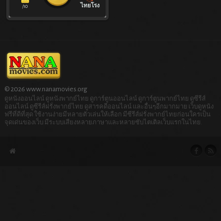
ไทยโรง
/10
© 2026 www.nanamovies.org
ดูหนังออนไลน์ ดูหนังพากย์ไทย ดูการ์ตูนออนไลน์ ดูการ์ตูนพากย์ไทย ดูซีรีส์
ออนไลน์ ดูซีรีส์ฝรั่งพากย์ไทย ดูสารคดีออนไลน์ และอื่นๆอีกมากมาย เว็บดูหนัง
ฟรีที่ดีที่สุด ใช้งานง่ายมีหลายตัวเล่นให้เลือก มีซีรีส์ฝรั่งพากย์ไทยก่อนใครเป็น
จุดเด่นของเว็บ มีระบบเสียงหลายภาษาและหลายซับไตเติลเว็บแรกในไทย.