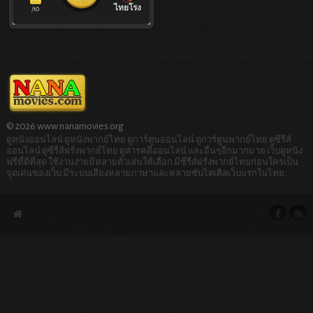
ไทยโรง
/10
© 2026 www.nanamovies.org
ดูหนังออนไลน์ ดูหนังพากย์ไทย ดูการ์ตูนออนไลน์ ดูการ์ตูนพากย์ไทย ดูซีรีส์
ออนไลน์ ดูซีรีส์ฝรั่งพากย์ไทย ดูสารคดีออนไลน์ และอื่นๆอีกมากมาย เว็บดูหนัง
ฟรีที่ดีที่สุด ใช้งานง่ายมีหลายตัวเล่นให้เลือก มีซีรีส์ฝรั่งพากย์ไทยก่อนใครเป็น
จุดเด่นของเว็บ มีระบบเสียงหลายภาษาและหลายซับไตเติลเว็บแรกในไทย.