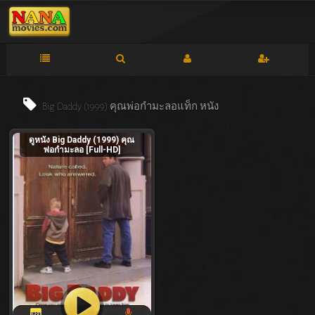
Big Daddy (1999) คุณพ่อกำมะลอแท็ก
หนัง
ดูหนัง Big Daddy (1999) คุณ
พ่อกำมะลอ [Full-HD]