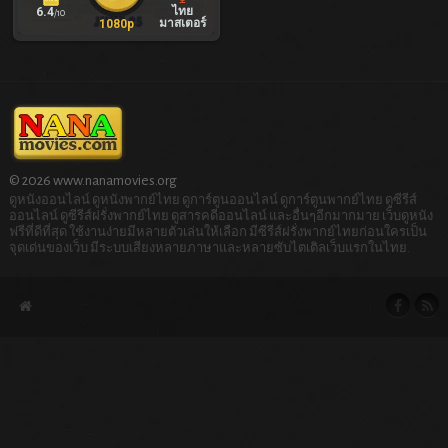
ไทย
6.4
/10
มาสเตอร์
1080p
© 2026 www.nanamovies.org
ดูหนังออนไลน์ ดูหนังพากย์ไทย ดูการ์ตูนออนไลน์ ดูการ์ตูนพากย์ไทย ดูซีรีส์
ออนไลน์ ดูซีรีส์ฝรั่งพากย์ไทย ดูสารคดีออนไลน์ และอื่นๆอีกมากมาย เว็บดูหนัง
ฟรีที่ดีที่สุด ใช้งานง่ายมีหลายตัวเล่นให้เลือก มีซีรีส์ฝรั่งพากย์ไทยก่อนใครเป็น
จุดเด่นของเว็บ มีระบบเสียงหลายภาษาและหลายซับไตเติลเว็บแรกในไทย.