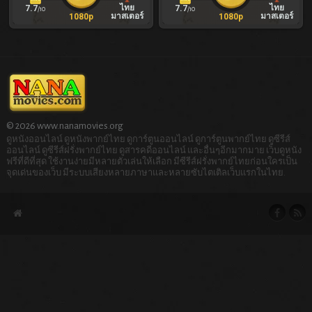
ไทย
ไทย
7.7
7.7
/10
/10
มาสเตอร์
มาสเตอร์
1080p
1080p
© 2026 www.nanamovies.org
ดูหนังออนไลน์ ดูหนังพากย์ไทย ดูการ์ตูนออนไลน์ ดูการ์ตูนพากย์ไทย ดูซีรีส์
ออนไลน์ ดูซีรีส์ฝรั่งพากย์ไทย ดูสารคดีออนไลน์ และอื่นๆอีกมากมาย เว็บดูหนัง
ฟรีที่ดีที่สุด ใช้งานง่ายมีหลายตัวเล่นให้เลือก มีซีรีส์ฝรั่งพากย์ไทยก่อนใครเป็น
จุดเด่นของเว็บ มีระบบเสียงหลายภาษาและหลายซับไตเติลเว็บแรกในไทย.