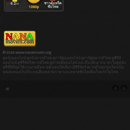
ซาวด์แทร็ค
6.2
/10
ซับไทย
1080p
© 2026 www.nanamovies.org
ดูหนังออนไลน์ ดูหนังพากย์ไทย ดูการ์ตูนออนไลน์ ดูการ์ตูนพากย์ไทย ดูซีรีส์
ออนไลน์ ดูซีรีส์ฝรั่งพากย์ไทย ดูสารคดีออนไลน์ และอื่นๆอีกมากมาย เว็บดูหนัง
ฟรีที่ดีที่สุด ใช้งานง่ายมีหลายตัวเล่นให้เลือก มีซีรีส์ฝรั่งพากย์ไทยก่อนใครเป็น
จุดเด่นของเว็บ มีระบบเสียงหลายภาษาและหลายซับไตเติลเว็บแรกในไทย.