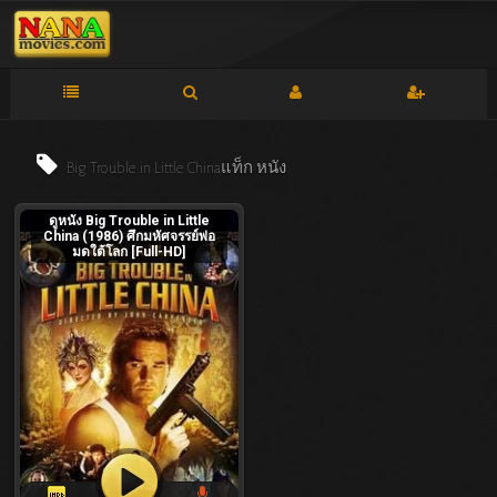
Big Trouble in Little Chinaแท็ก
หนัง
ดูหนัง Big Trouble in Little
China (1986) ศึกมหัศจรรย์พ่อ
มดใต้โลก [Full-HD]