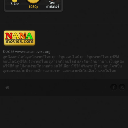
ไทย
7.3
/10
มาสเตอร์
1080p
© 2026 www.nanamovies.org
ดูหนังออนไลน์ ดูหนังพากย์ไทย ดูการ์ตูนออนไลน์ ดูการ์ตูนพากย์ไทย ดูซีรีส์
ออนไลน์ ดูซีรีส์ฝรั่งพากย์ไทย ดูสารคดีออนไลน์ และอื่นๆอีกมากมาย เว็บดูหนัง
ฟรีที่ดีที่สุด ใช้งานง่ายมีหลายตัวเล่นให้เลือก มีซีรีส์ฝรั่งพากย์ไทยก่อนใครเป็น
จุดเด่นของเว็บ มีระบบเสียงหลายภาษาและหลายซับไตเติลเว็บแรกในไทย.