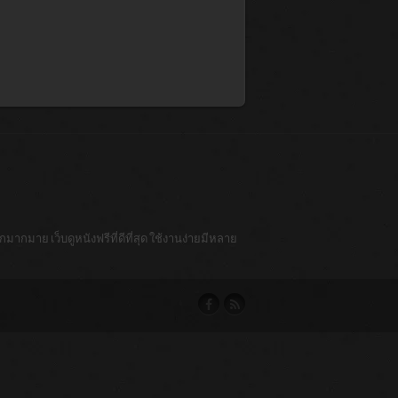
มากมาย เว็บดูหนังฟรีที่ดีที่สุด ใช้งานง่ายมีหลาย