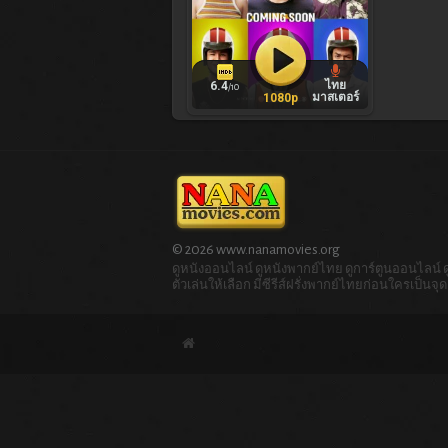
ไทย
6.4
/10
มาสเตอร์
1080p
© 2026 www.nanamovies.org
ดูหนังออนไลน์ ดูหนังพากย์ไทย ดูการ์ตูนออนไลน์ ดูก
ตัวเล่นให้เลือก มีซีรีส์ฝรั่งพากย์ไทยก่อนใครเป