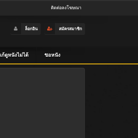
ติดต่อลงโฆษณา
ล็อกอิน
สมัครสมาชิก
ธีแก้ดูหนังไม่ได้
ขอหนัง