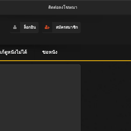
ติดต่อลงโฆษณา
ล็อกอิน
สมัครสมาชิก
ธีแก้ดูหนังไม่ได้
ขอหนัง