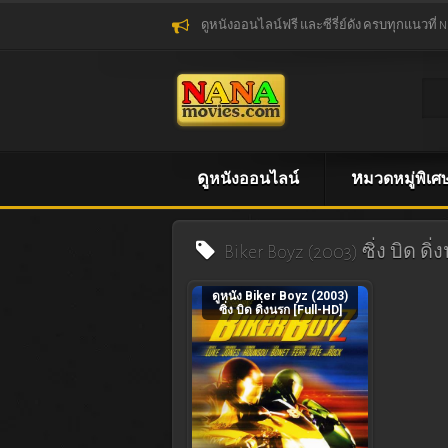
ดูหนังออนไลน์ฟรี และซีรี่ย์ดัง ครบทุกแนวที่ 
ดูหนังออนไลน์
หมวดหมู่พิเศ
Biker Boyz (2003) ซิ่ง บิด ด
ดูหนัง Biker Boyz (2003)
ซิ่ง บิด ดิ่งนรก [Full-HD]