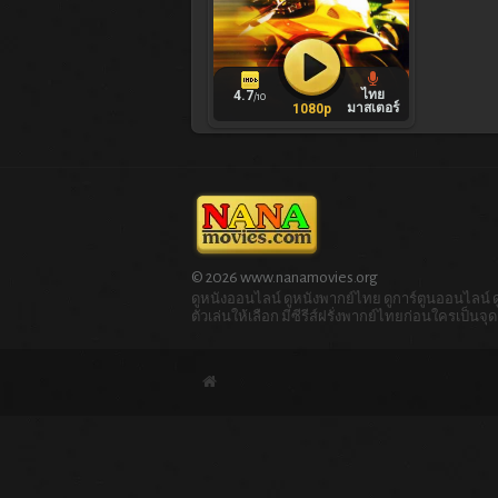
ไทย
4.7
/10
มาสเตอร์
1080p
© 2026 www.nanamovies.org
ดูหนังออนไลน์ ดูหนังพากย์ไทย ดูการ์ตูนออนไลน์ ดูก
ตัวเล่นให้เลือก มีซีรีส์ฝรั่งพากย์ไทยก่อนใครเป