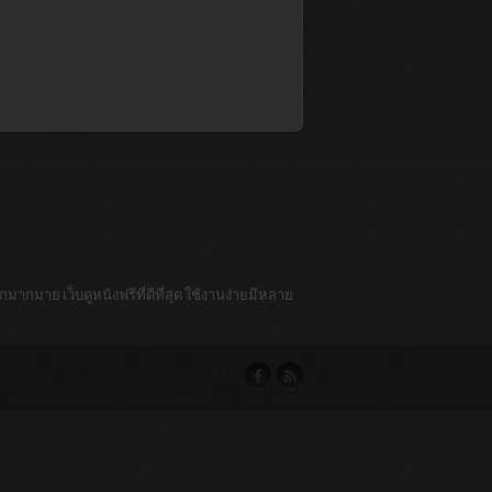
มากมาย เว็บดูหนังฟรีที่ดีที่สุด ใช้งานง่ายมีหลาย