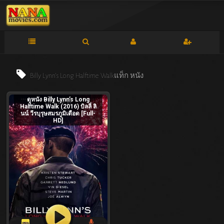
Billy Lynn’s Long Halftime Walkแท็ก
หนัง
ดูหนัง Billy Lynn’s Long
Halftime Walk (2016) บิลลี่ ลิ
นน์ วีรบุรุษสมรภูมิเดือด [Full-
HD]