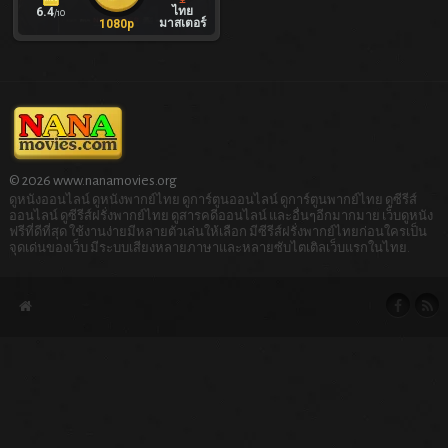
ไทย
6.4
/10
มาสเตอร์
1080p
© 2026 www.nanamovies.org
ดูหนังออนไลน์ ดูหนังพากย์ไทย ดูการ์ตูนออนไลน์ ดูการ์ตูนพากย์ไทย ดูซีรีส์
ออนไลน์ ดูซีรีส์ฝรั่งพากย์ไทย ดูสารคดีออนไลน์ และอื่นๆอีกมากมาย เว็บดูหนัง
ฟรีที่ดีที่สุด ใช้งานง่ายมีหลายตัวเล่นให้เลือก มีซีรีส์ฝรั่งพากย์ไทยก่อนใครเป็น
จุดเด่นของเว็บ มีระบบเสียงหลายภาษาและหลายซับไตเติลเว็บแรกในไทย.