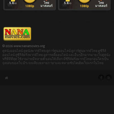
ไทย
ไทย
5.8
5.8
/10
/10
มาสเตอร์
มาสเตอร์
1080p
1080p
© 2026 www.nanamovies.org
ดูหนังออนไลน์ ดูหนังพากย์ไทย ดูการ์ตูนออนไลน์ ดูการ์ตูนพากย์ไทย ดูซีรีส์
ออนไลน์ ดูซีรีส์ฝรั่งพากย์ไทย ดูสารคดีออนไลน์ และอื่นๆอีกมากมาย เว็บดูหนัง
ฟรีที่ดีที่สุด ใช้งานง่ายมีหลายตัวเล่นให้เลือก มีซีรีส์ฝรั่งพากย์ไทยก่อนใครเป็น
จุดเด่นของเว็บ มีระบบเสียงหลายภาษาและหลายซับไตเติลเว็บแรกในไทย.