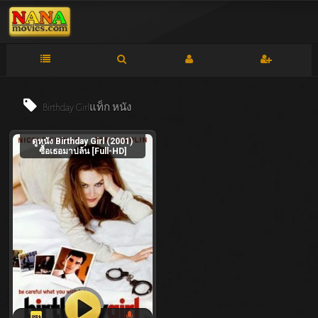
Birthday Girlแท็ก
หนัง
ดูหนัง Birthday Girl (2001)
ซื้อเธอมาปล้น [Full-HD]